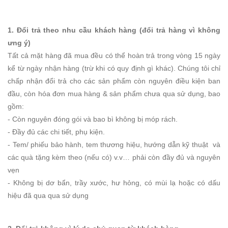
1. Đổi trả theo nhu cầu khách hàng (đổi trả hàng vì không
ưng ý)
Tất cả mặt hàng đã mua đều có thể hoàn trả trong vòng 15 ngày
kể từ ngày nhận hàng (trừ khi có quy định gì khác). Chúng tôi chỉ
chấp nhận đổi trả cho các sản phẩm còn nguyên điều kiện ban
đầu, còn hóa đơn mua hàng & sản phẩm chưa qua sử dụng, bao
gồm:
- Còn nguyên đóng gói và bao bì không bị móp rách.
- Đầy đủ các chi tiết, phụ kiện.
- Tem/ phiếu bảo hành, tem thương hiệu, hướng dẫn kỹ thuật và
các quà tặng kèm theo (nếu có) v.v… phải còn đầy đủ và nguyên
vẹn
- Không bị dơ bẩn, trầy xước, hư hỏng, có mùi lạ hoặc có dấu
hiệu đã qua qua sử dụng