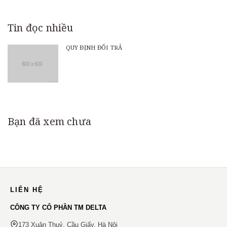
Tin đọc nhiều
QUY ĐỊNH ĐỔI TRẢ
Bạn đã xem chưa
LIÊN HỆ
CÔNG TY CỔ PHẦN TM DELTA
173 Xuân Thuỷ, Cầu Giấy, Hà Nội