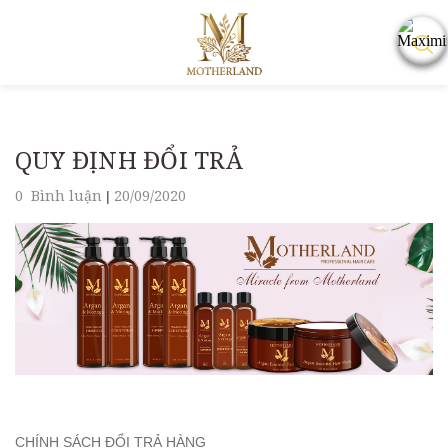
QUY ĐỊNH ĐỔI TRẢ
0 Bình luận
20/09/2020
|
CHÍNH SÁCH ĐỔI TRẢ HÀNG