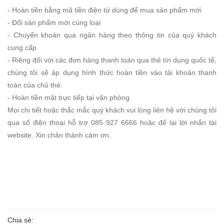
- Hoàn tiền bằng mã tiền điện tử dùng để mua sản phẩm mới
- Đổi sản phẩm mới cùng loại
- Chuyển khoản qua ngân hàng theo thông tin của quý khách
cung cấp
- Riêng đối với các đơn hàng thanh toán qua thẻ tín dụng quốc tế,
chúng tôi sẽ áp dụng hình thức hoàn tiền vào tài khoản thanh
toán của chủ thẻ.
- Hoàn tiền mặt trực tiếp tại văn phòng
Mọi chi tiết hoặc thắc mắc quý khách vui lòng liên hệ với chúng tôi
qua số điện thoại hỗ trợ 085 927 6666 hoặc để lại lời nhắn tại
website. Xin chân thành cảm ơn.
Chia sẻ: