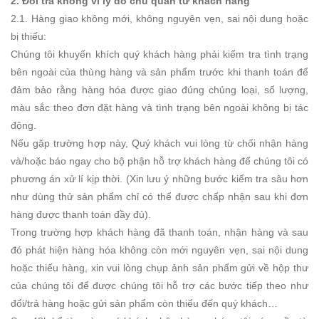
2. Đổi trả không vì lý do chủ quan từ khách hàng
2.1. Hàng giao không mới, không nguyên vẹn, sai nội dung hoặc
bị thiếu:
Chúng tôi khuyến khích quý khách hàng phải kiểm tra tình trạng
bên ngoài của thùng hàng và sản phẩm trước khi thanh toán để
đảm bảo rằng hàng hóa được giao đúng chủng loại, số lượng,
màu sắc theo đơn đặt hàng và tình trạng bên ngoài không bị tác
động.
Nếu gặp trường hợp này, Quý khách vui lòng từ chối nhận hàng
và/hoặc báo ngay cho bộ phận hỗ trợ khách hàng để chúng tôi có
phương án xử lí kịp thời. (Xin lưu ý những bước kiểm tra sâu hơn
như dùng thử sản phẩm chỉ có thể được chấp nhận sau khi đơn
hàng được thanh toán đầy đủ).
Trong trường hợp khách hàng đã thanh toán, nhận hàng và sau
đó phát hiện hàng hóa không còn mới nguyên vẹn, sai nội dung
hoặc thiếu hàng, xin vui lòng chụp ảnh sản phẩm gửi về hộp thư
của chúng tôi để được chúng tôi hỗ trợ các bước tiếp theo như
đổi/trả hàng hoặc gửi sản phẩm còn thiếu đến quý khách…