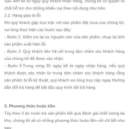
Sau 48h kể từ ngày quý khách nhận hàng, chúng tôi có quyền từ
chối hỗ trợ cho những khiếu nại theo nội dung như trên.
2.2. Hàng giao bị lỗi
Khi quý khách gặp trục trặc với sản phẩm đặt mua của chúng tôi,
vui lòng thực hiện các bước sau đây:
- Bước 1: Kiểm tra lại sự nguyên vẹn của sản phẩm, chụp lại ảnh
sản phẩm xuất hiện lỗi.
- Bước 2: Quý khách liên hệ với trung tâm chăm sóc khách hàng
của chúng tôi để được xác nhận.
- Bước 3:Trong vòng 30 ngày kể từ ngày nhận hàng, nếu quý
khách được xác nhận từ trung tâm chăm sóc khách hàng rằng
sản phẩm bị lỗi kỹ thuật, quý khách vui lòng truy cập ngay Hướng
dẫn đổi trả hàng để bắt đầu quy trình đổi trả hàng.
3. Phương thức hoàn tiền
Tùy theo lí do hoàn trả sản phẩm kết quả đánh giá chất lượng tại
kho, chúng tôi sẽ có những phương thức hoàn tiền với chi tiết như
sau: