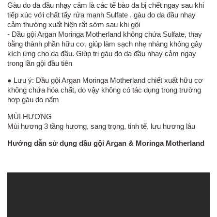
Gàu do da đầu nhạy cảm là các tế bào da bị chết ngay sau khi
tiếp xúc với chất tẩy rửa mạnh Sulfate . gàu do da đầu nhạy
cảm thường xuất hiện rất sớm sau khi gội
- Dầu gội Argan Moringa Motherland không chứa Sulfate, thay
bằng thành phần hữu cơ, giúp làm sạch nhẹ nhàng không gây
kích ứng cho da đầu. Giúp trị gàu do da đầu nhạy cảm ngay
trong lần gội đầu tiên
● Lưu ý: Dầu gội Argan Moringa Motherland chiết xuất hữu cơ
không chứa hóa chất, do vậy không có tác dụng trong trường
hợp gàu do nấm
MÙI HƯƠNG
Mùi hương 3 tầng hương, sang trọng, tinh tế, lưu hương lâu
Hướng dẫn sử dụng dầu gội Argan & Moringa Motherland