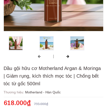
Dầu gội hữu cơ Motherland Argan & Moringa
| Giảm rụng, kích thích mọc tóc | Chống bết
tóc từ gốc 500ml
Thương hiệu:
Motherland - Hàn Quốc
618.000₫
793.000₫