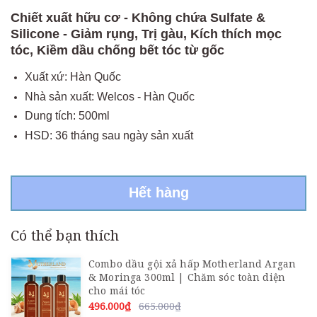
Chiết xuất hữu cơ - Không chứa Sulfate &
Silicone - Giảm rụng, Trị gàu, Kích thích mọc
tóc, Kiềm dầu chống bết tóc từ gốc
Xuất xứ: Hàn Quốc
Nhà sản xuất: Welcos - Hàn Quốc
Dung tích: 500ml
HSD: 36 tháng sau ngày sản xuất
Hết hàng
Có thể bạn thích
Combo dầu gội xả hấp Motherland Argan
& Moringa 300ml | Chăm sóc toàn diện
cho mái tóc
496.000₫
665.000₫