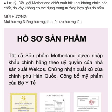
● Lưu ý: Dầu gội Motherland chiết xuất hữu cơ không chứa hóa
chất, do vậy không có tác dụng trong trường hợp gàu do nấm
MÙI HƯƠNG
Mùi hương 3 tầng hương, tinh tế, lưu hương lâu