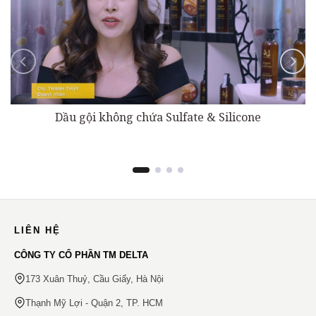
Dầu gội không chứa Sulfate & Silicone
LIÊN HỆ
CÔNG TY CỔ PHẦN TM DELTA
173 Xuân Thuỷ, Cầu Giấy, Hà Nội
Thạnh Mỹ Lợi - Quận 2, TP. HCM